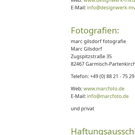
Web:
www.designwerk-mv.
E-Mail:
info@designwerk-mv
Fotografien:
marc gilsdorf fotografie
Marc Gilsdorf
Zugspitzstraße 35
82467 Garmisch-Partenkirc
Telefon: +49 (0) 88 21 - 75 29
Web:
www.marcfoto.de
E-Mail:
info@marcfoto.de
und privat
Haftungsausschl