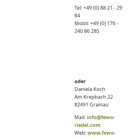
Tel: +49 (0) 88 21 - 29
84
Mobil: +49 (0) 176 -
240 86 285
oder
Daniela Koch
Am Krepbach 22
82491 Grainau
Mail:
info@fewo-
riedel.com
Web:
www.fewo-