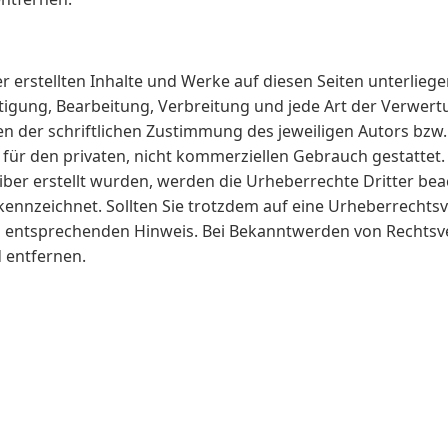
er erstellten Inhalte und Werke auf diesen Seiten unterlie
ltigung, Bearbeitung, Verbreitung und jede Art der Verwe
n der schriftlichen Zustimmung des jeweiligen Autors bzw.
 für den privaten, nicht kommerziellen Gebrauch gestattet. 
eiber erstellt wurden, werden die Urheberrechte Dritter b
gekennzeichnet. Sollten Sie trotzdem auf eine Urheberrech
n entsprechenden Hinweis. Bei Bekanntwerden von Rechtsv
 entfernen.