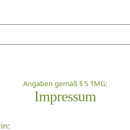
Buchungsanfrage
Garmisch und Umgeb
Angaben gemäß § 5 TMG:
Impressum
in: