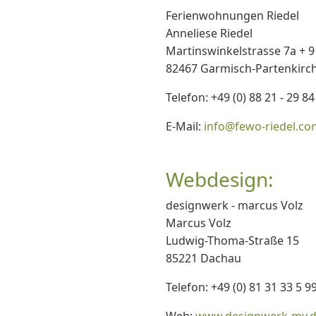
Ferienwohnungen Riedel
Anneliese Riedel
Martinswinkelstrasse 7a + 9
82467 Garmisch-Partenkirc
Telefon: +49 (0) 88 21 - 29 84
E-Mail:
info@fewo-riedel.co
Webdesign:
designwerk - marcus Volz
Marcus Volz
Ludwig-Thoma-Straße 15
85221 Dachau
Telefon: +49 (0) 81 31 33 5 9