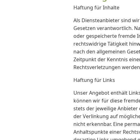
Haftung für Inhalte
Als Diensteanbieter sind wi
Gesetzen verantwortlich. Nac
oder gespeicherte fremde I
rechtswidrige Tätigkeit hi
nach den allgemeinen Gesetz
Zeitpunkt der Kenntnis ein
Rechtsverletzungen werden 
Haftung für Links
Unser Angebot enthält Links
können wir für diese fremde
stets der jeweilige Anbieter
der Verlinkung auf möglich
nicht erkennbar. Eine perman
Anhaltspunkte einer Rechts
derartige Links umgehend e