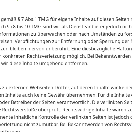
r gemäß § 7 Abs.1 TMG für eigene Inhalte auf diesen Seiten
h §§ 8 bis 10 TMG sind wir als Diensteanbieter jedoch nicht
nformationen zu überwachen oder nach Umständen zu forsc
nweisen. Verpflichtungen zur Entfernung oder Sperrung de
en bleiben hiervon unberührt. Eine diesbezügliche Haftun
er konkreten Rechtsverletzung möglich. Bei Bekanntwerde
wir diese Inhalte umgehend entfernen.
 zu externen Webseiten Dritter, auf deren Inhalte wir keine
n Inhalte auch keine Gewähr übernehmen. Für die Inhalte de
 oder Betreiber der Seiten verantwortlich. Die verlinkten S
e Rechtsverstöße überprüft. Rechtswidrige Inhalte waren z
ente inhaltliche Kontrolle der verlinkten Seiten ist jedoch
verletzung nicht zumutbar. Bei Bekanntwerden von Rechts
ntfernen.