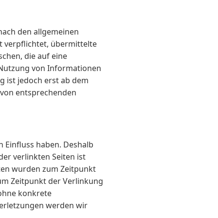
 nach den allgemeinen
 verpflichtet, übermittelte
hen, die auf eine
r Nutzung von Informationen
g ist jedoch erst ab dem
n von entsprechenden
n Einfluss haben. Deshalb
r verlinkten Seiten ist
eiten wurden zum Zeitpunkt
um Zeitpunkt der Verlinkung
 ohne konkrete
verletzungen werden wir