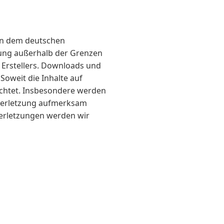
gen dem deutschen
rtung außerhalb der Grenzen
 Erstellers. Downloads und
Soweit die Inhalte auf
eachtet. Insbesondere werden
tsverletzung aufmerksam
erletzungen werden wir