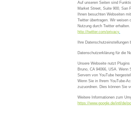
Auf unseren Seiten sind Funkti
Market Street, Suite 900, San 
Ihnen besuchten Webseiten mit
Twitter übertragen. Wir weisen 
Nutzung durch Twitter erhalten.
http://twitter.com/privacy
.
Ihre Datenschutzeinstellungen 
Datenschutzerklärung für die 
Unsere Webseite nutzt Plugins 
Bruno, CA 94066, USA. Wenn Si
Servern von YouTube hergestell
Wenn Sie in Ihrem YouTube-Acco
zuzuordnen. Dies können Sie v
Weitere Informationen zum Umg
https://www.google.de/intl/de/po