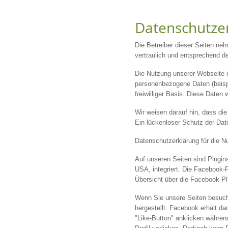
Datenschutze
Die Betreiber dieser Seiten ne
vertraulich und entsprechend d
Die Nutzung unserer Webseite 
personenbezogene Daten (beispi
freiwilliger Basis. Diese Daten
Wir weisen darauf hin, dass di
Ein lückenloser Schutz der Date
Datenschutzerklärung für die N
Auf unseren Seiten sind Plugin
USA, integriert. Die Facebook-
Übersicht über die Facebook-Pl
Wenn Sie unsere Seiten besuch
hergestellt. Facebook erhält d
"Like-Button" anklicken währen