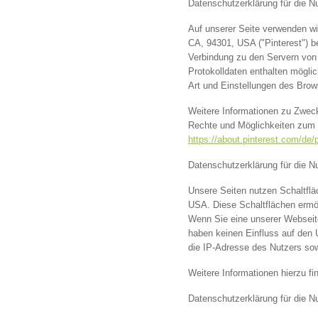
Datenschutzerklärung für die N
Auf unserer Seite verwenden wir
CA, 94301, USA ("Pinterest") bet
Verbindung zu den Servern von P
Protokolldaten enthalten möglic
Art und Einstellungen des Brow
Weitere Informationen zu Zweck
Rechte und Möglichkeiten zum S
https://about.pinterest.com/de/
Datenschutzerklärung für die 
Unsere Seiten nutzen Schaltfläc
USA. Diese Schaltflächen ermögl
Wenn Sie eine unserer Webseite
haben keinen Einfluss auf den 
die IP-Adresse des Nutzers sow
Weitere Informationen hierzu f
Datenschutzerklärung für die N