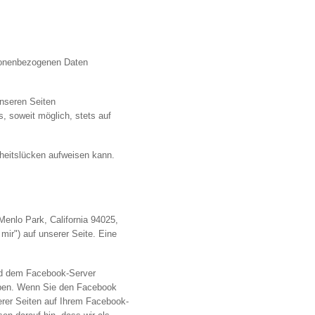
rsonenbezogenen Daten
nseren Seiten
, soweit möglich, stets auf
rheitslücken aufweisen kann.
enlo Park, California 94025,
ir") auf unserer Seite. Eine
nd dem Facebook-Server
haben. Wenn Sie den Facebook
erer Seiten auf Ihrem Facebook-