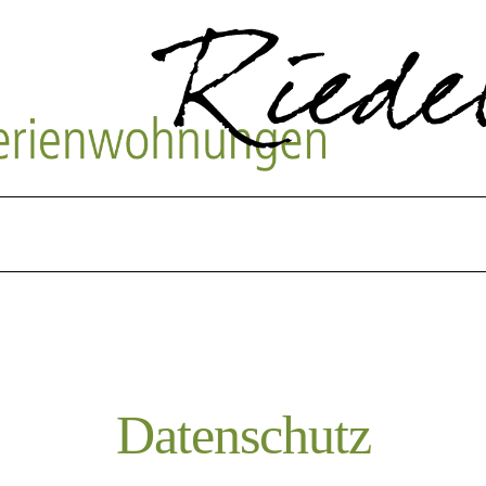
Buchungsanfrage
Garmisch und Umgeb
Datenschutz