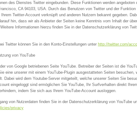
onen des Dienstes Twitter eingebunden. Diese Funktionen werden angeboten du
Francisco, CA 94103, USA. Durch das Benutzen von Twitter und der Funktion
 Ihrem Twitter-Account verknüpft und anderen Nutzern bekannt gegeben. Dab
darauf hin, dass wir als Anbieter der Seiten keine Kenntnis vom Inhalt der übe
 Weitere Informationen hierzu finden Sie in der Datenschutzerklärung von Twit
bei Twitter können Sie in den Konto-Einstellungen unter
http://twitter.com/acc
Nutzung von YouTube
der von Google betriebenen Seite YouTube. Betreiber der Seiten ist die YouT
e eine unserer mit einem YouTube-Plugin ausgestatteten Seiten besuchen, w
t. Dabei wird dem Youtube-Server mitgeteilt, welche unserer Seiten Sie besu
unt eingeloggt sind ermöglichen Sie YouTube, Ihr Surfverhalten direkt Ihrem
erhindern, indem Sie sich aus Ihrem YouTube-Account ausloggen.
ang von Nutzerdaten finden Sie in der Datenschutzerklärung von YouTube un
licies/privacy