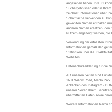
angesehen haben. Ihre +1 könn
Suchergebnissen oder in Ihrem 
zeichnet Informationen über Ih
Schaltfläche verwenden zu könne
gewählten Namen enthalten mus
anderen Namen ersetzen, den Si
Nutzern angezeigt werden, die 
Verwendung der erfassten Info
Informationen gemäß den gelte
Statistiken über die +1-Aktivit
Websites.
Datenschutzerklärung für die N
Auf unseren Seiten sind Funkti
1601 Willow Road, Menlo Park, 
Anklicken des Instagram - Butt
unserer Seiten Ihrem Benutzerko
übermittelten Daten sowie der
Weitere Informationen hierzu f